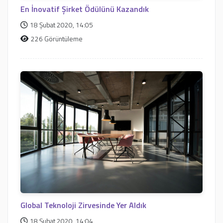
En İnovatif Şirket Ödülünü Kazandık
18 Şubat 2020, 14:05
226 Görüntüleme
Global Teknoloji Zirvesinde Yer Aldık
18 Şubat 2020, 14:04