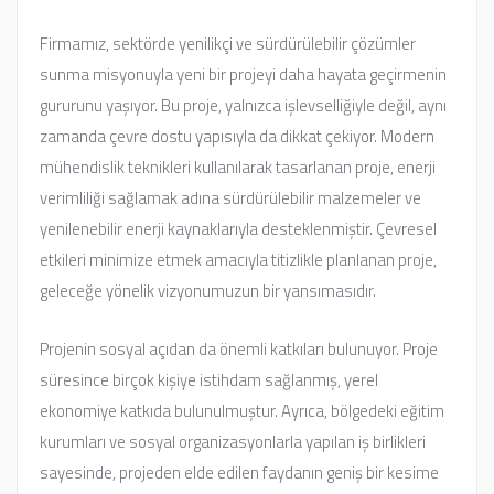
Firmamız, sektörde yenilikçi ve sürdürülebilir çözümler
sunma misyonuyla yeni bir projeyi daha hayata geçirmenin
gururunu yaşıyor. Bu proje, yalnızca işlevselliğiyle değil, aynı
zamanda çevre dostu yapısıyla da dikkat çekiyor. Modern
mühendislik teknikleri kullanılarak tasarlanan proje, enerji
verimliliği sağlamak adına sürdürülebilir malzemeler ve
yenilenebilir enerji kaynaklarıyla desteklenmiştir. Çevresel
etkileri minimize etmek amacıyla titizlikle planlanan proje,
geleceğe yönelik vizyonumuzun bir yansımasıdır.
Projenin sosyal açıdan da önemli katkıları bulunuyor. Proje
süresince birçok kişiye istihdam sağlanmış, yerel
ekonomiye katkıda bulunulmuştur. Ayrıca, bölgedeki eğitim
kurumları ve sosyal organizasyonlarla yapılan iş birlikleri
sayesinde, projeden elde edilen faydanın geniş bir kesime