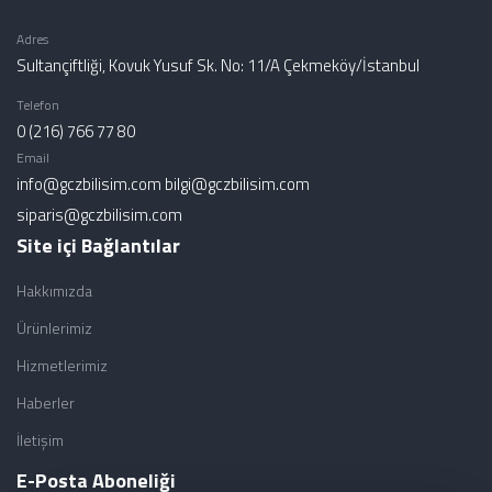
Adres
Sultançiftliği, Kovuk Yusuf Sk. No: 11/A Çekmeköy/İstanbul
Telefon
0 (216) 766 77 80
Email
info@gczbilisim.com
bilgi@gczbilisim.com
siparis@gczbilisim.com
Site içi Bağlantılar
Hakkımızda
Ürünlerimiz
Hizmetlerimiz
Haberler
İletişim
E-Posta Aboneliği