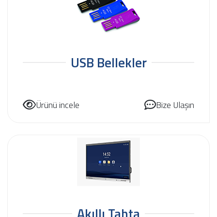
USB Bellekler
Ürünü incele
Bize Ulaşın
Akıllı Tahta